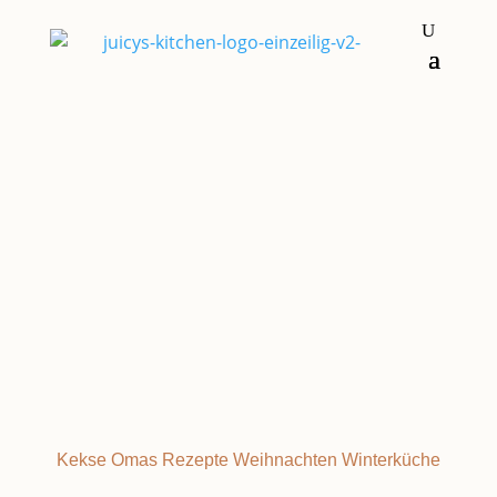
Kekse
LINZERAUGEN
Kekse
Omas Rezepte
Weihnachten
Winterküche