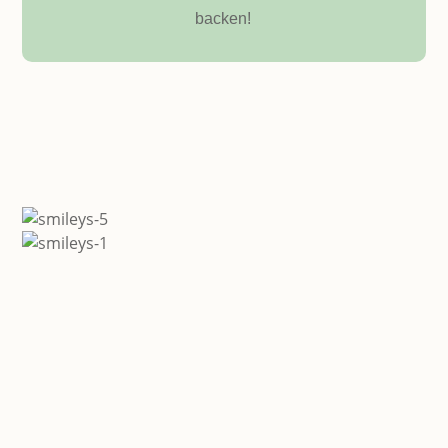
backen!