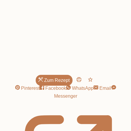
Spitzbuben!
Zum Rezept
Pinterest
Facebook
WhatsApp
Email
Messenger