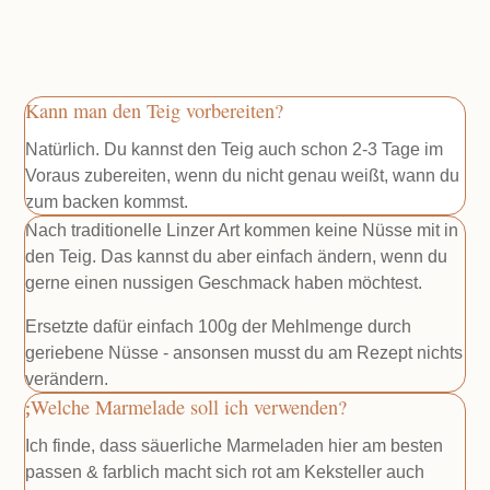
Kann man den Teig vorbereiten?
Natürlich. Du kannst den Teig auch schon 2-3 Tage im
Voraus zubereiten, wenn du nicht genau weißt, wann du
zum backen kommst.
Nach traditionelle Linzer Art kommen keine Nüsse mit in
den Teig. Das kannst du aber einfach ändern, wenn du
gerne einen nussigen Geschmack haben möchtest.
Ersetzte dafür einfach 100g der Mehlmenge durch
geriebene Nüsse - ansonsen musst du am Rezept nichts
verändern.
Welche Marmelade soll ich verwenden?
Ich finde, dass säuerliche Marmeladen hier am besten
passen & farblich macht sich rot am Keksteller auch