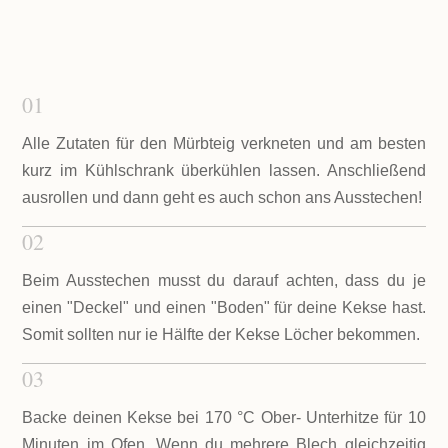
01
Alle Zutaten für den Mürbteig verkneten und am besten
kurz im Kühlschrank überkühlen lassen. Anschließend
ausrollen und dann geht es auch schon ans Ausstechen!
02
Beim Ausstechen musst du darauf achten, dass du je
einen "Deckel" und einen "Boden" für deine Kekse hast.
Somit sollten nur ie Hälfte der Kekse Löcher bekommen.
03
Backe deinen Kekse bei 170 °C Ober- Unterhitze für 10
Minuten im Ofen. Wenn du mehrere Blech gleichzeitig