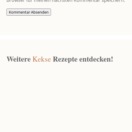
Browser für meinen nächsten Kommentar speichern.
Kommentar Absenden
Weitere
Rezepte entdecken!
Kekse