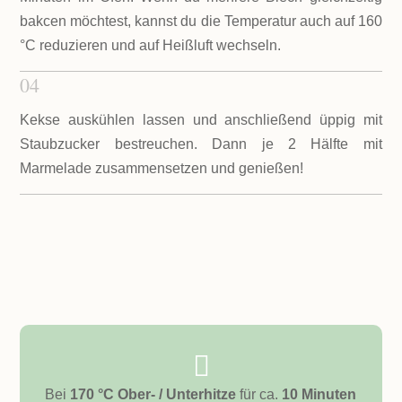
bakcen möchtest, kannst du die Temperatur auch auf 160
°C reduzieren und auf Heißluft wechseln.
04
Kekse auskühlen lassen und anschließend üppig mit
Staubzucker bestreuchen. Dann je 2 Hälfte mit
Marmelade zusammensetzen und genießen!

Bei
170 °C Ober- / Unterhitze
für ca.
10 Minuten