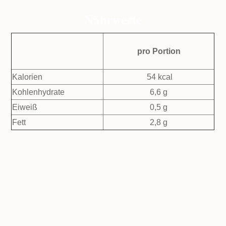
Nährwerte
pro Portion
Kalorien
54 kcal
Kohlenhydrate
6,6 g
Eiweiß
0,5 g
Fett
2,8 g