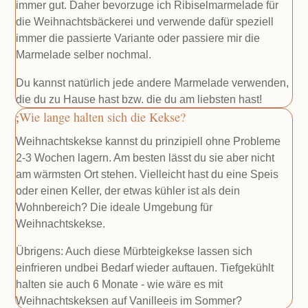
immer gut. Daher bevorzuge ich Ribiselmarmelade für
die Weihnachtsbäckerei und verwende dafür speziell
immer die passierte Variante oder passiere mir die
Marmelade selber nochmal.
Du kannst natürlich jede andere Marmelade verwenden,
die du zu Hause hast bzw. die du am liebsten hast!
Wie lange halten sich die Kekse?
Weihnachtskekse kannst du prinzipiell ohne Probleme
2-3 Wochen lagern. Am besten lässt du sie aber nicht
am wärmsten Ort stehen. Vielleicht hast du eine Speis
oder einen Keller, der etwas kühler ist als dein
Wohnbereich? Die ideale Umgebung für
Weihnachtskekse.
Übrigens: Auch diese Mürbteigkekse lassen sich
einfrieren undbei Bedarf wieder auftauen. Tiefgekühlt
halten sie auch 6 Monate - wie wäre es mit
Weihnachtskeksen auf Vanilleeis im Sommer?