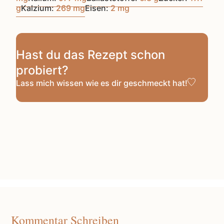
g
Kalzium:
269
mg
Eisen:
2
mg
Hast du das Rezept schon
probiert?
Lass mich wissen
wie es dir geschmeckt hat!
Kommentar Schreiben