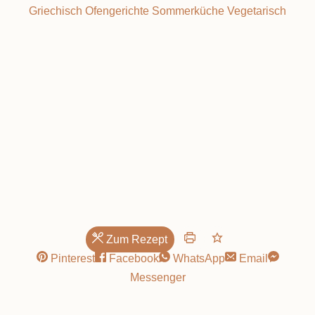
Griechisch
Ofengerichte
Sommerküche
Vegetarisch
roten
Linsen!
Zum Rezept
Pinterest
Facebook
WhatsApp
Email
Messenger