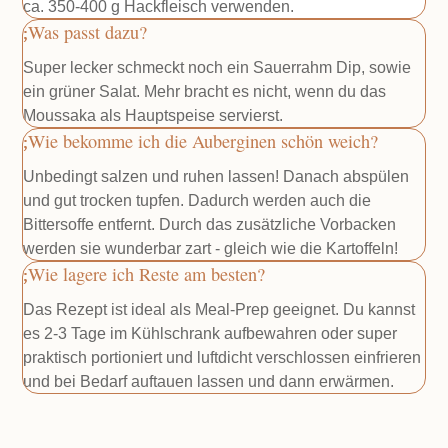
ca. 350-400 g Hackfleisch verwenden.
Was passt dazu?
Super lecker schmeckt noch ein Sauerrahm Dip, sowie
ein grüner Salat. Mehr bracht es nicht, wenn du das
Moussaka als Hauptspeise servierst.
Wie bekomme ich die Auberginen schön weich?
Unbedingt salzen und ruhen lassen! Danach abspülen
und gut trocken tupfen. Dadurch werden auch die
Bittersoffe entfernt. Durch das zusätzliche Vorbacken
werden sie wunderbar zart - gleich wie die Kartoffeln!
Wie lagere ich Reste am besten?
Das Rezept ist ideal als Meal-Prep geeignet. Du kannst
es 2-3 Tage im Kühlschrank aufbewahren oder super
praktisch portioniert und luftdicht verschlossen einfrieren
und bei Bedarf auftauen lassen und dann erwärmen.