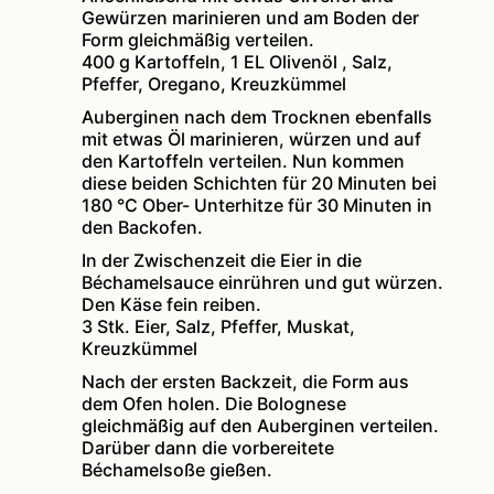
Gewürzen marinieren und am Boden der
Form gleichmäßig verteilen.
400 g Kartoffeln,
1 EL Olivenöl ,
Salz,
Pfeffer, Oregano, Kreuzkümmel
Auberginen nach dem Trocknen ebenfalls
mit etwas Öl marinieren, würzen und auf
den Kartoffeln verteilen. Nun kommen
diese beiden Schichten für 20 Minuten bei
180 °C Ober- Unterhitze für 30 Minuten in
den Backofen.
In der Zwischenzeit die Eier in die
Béchamelsauce einrühren und gut würzen.
Den Käse fein reiben.
3 Stk. Eier,
Salz, Pfeffer, Muskat,
Kreuzkümmel
Nach der ersten Backzeit, die Form aus
dem Ofen holen. Die Bolognese
gleichmäßig auf den Auberginen verteilen.
Darüber dann die vorbereitete
Béchamelsoße gießen.