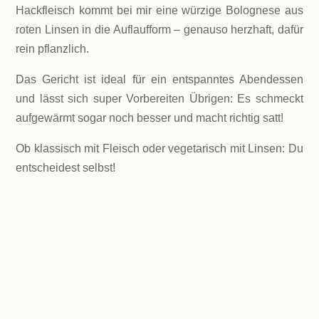
Hackfleisch kommt bei mir eine würzige Bolognese aus
roten Linsen in die Auflaufform – genauso herzhaft, dafür
rein pflanzlich.
Das Gericht ist ideal für ein entspanntes Abendessen
und lässt sich super Vorbereiten Übrigen: Es schmeckt
aufgewärmt sogar noch besser und macht richtig satt!
Ob klassisch mit Fleisch oder vegetarisch mit Linsen: Du
entscheidest selbst!
LEVEL
einfach
PORTIONEN
Weniger als 1,5 Stunden