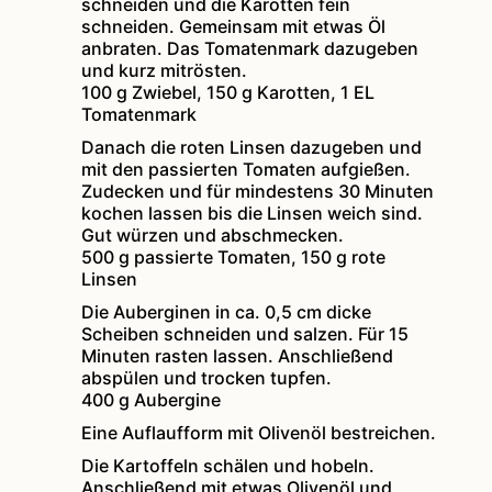
schneiden und die Karotten fein
schneiden. Gemeinsam mit etwas Öl
anbraten. Das Tomatenmark dazugeben
und kurz mitrösten.
100 g Zwiebel,
150 g Karotten,
1 EL
Tomatenmark
Danach die roten Linsen dazugeben und
mit den passierten Tomaten aufgießen.
Zudecken und für mindestens 30 Minuten
kochen lassen bis die Linsen weich sind.
Gut würzen und abschmecken.
500 g passierte Tomaten,
150 g rote
Linsen
Die Auberginen in ca. 0,5 cm dicke
Scheiben schneiden und salzen. Für 15
Minuten rasten lassen. Anschließend
abspülen und trocken tupfen.
400 g Aubergine
Eine Auflaufform mit Olivenöl bestreichen.
Die Kartoffeln schälen und hobeln.
Anschließend mit etwas Olivenöl und