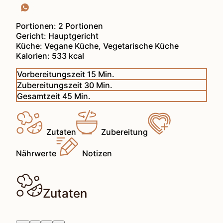
Portionen:
2
Portionen
Gericht:
Hauptgericht
Küche:
Vegane Küche, Vegetarische Küche
Kalorien:
533
kcal
Minuten
Vorbereitungszeit
15
Min.
Minuten
Zubereitungszeit
30
Min.
Minuten
Gesamtzeit
45
Min.
Zutaten
Zubereitung
Nährwerte
Notizen
Zutaten