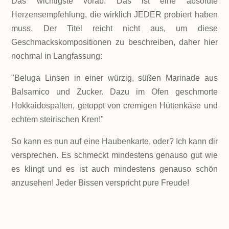
Das wichtigste vorab: Das ist eine absolute
Herzensempfehlung,
die wirklich JEDER probiert haben
muss. Der Titel reicht nicht aus, um diese
Geschmackskompositionen zu beschreiben, daher hier
nochmal in Langfassung:
"Beluga Linsen in einer würzig, süßen Marinade aus
Balsamico und Zucker. Dazu im Ofen geschmorte
Hokkaidospalten, getoppt von cremigen Hüttenkäse und
echtem steirischen Kren!"
So kann es nun auf eine Haubenkarte, oder? Ich kann dir
versprechen. Es schmeckt mindestens genauso gut wie
es klingt und es ist auch mindestens genauso schön
anzusehen! Jeder Bissen verspricht pure Freude!
LEVEL
Einfach