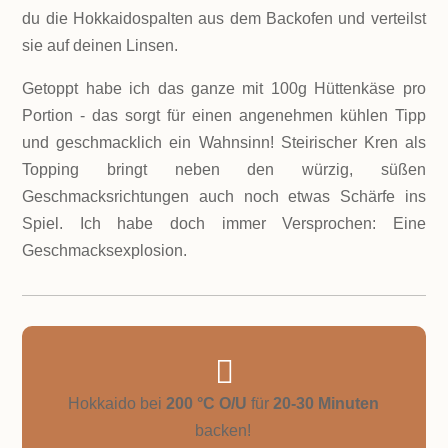
du die Hokkaidospalten aus dem Backofen und verteilst
sie auf deinen Linsen.
Getoppt habe ich das ganze mit 100g Hüttenkäse pro
Portion - das sorgt für einen angenehmen kühlen Tipp
und geschmacklich ein Wahnsinn! Steirischer Kren als
Topping bringt neben den würzig, süßen
Geschmacksrichtungen auch noch etwas Schärfe ins
Spiel. Ich habe doch immer Versprochen: Eine
Geschmacksexplosion.

Hokkaido bei
200 °C O/U
für
20-30 Minuten
backen!