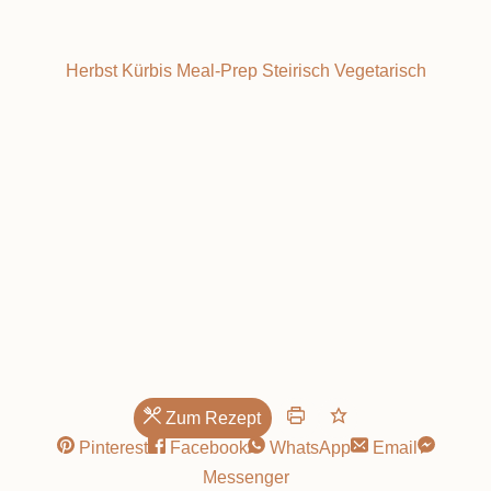
Herbst
Kürbis
Meal-Prep
Steirisch
Vegetarisch
Geschmack!
Zum Rezept
Pinterest
Facebook
WhatsApp
Email
Messenger