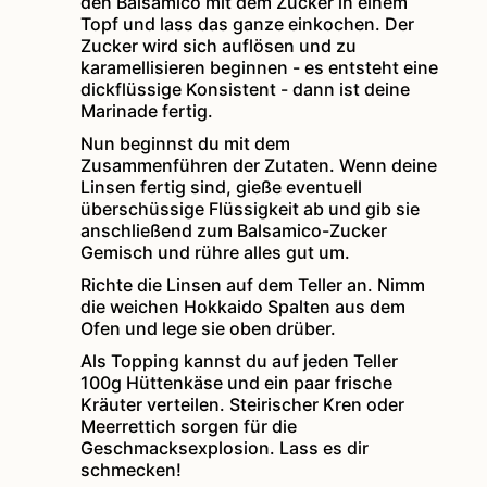
den Balsamico mit dem Zucker in einem
Topf und lass das ganze einkochen. Der
Zucker wird sich auflösen und zu
karamellisieren beginnen - es entsteht eine
dickflüssige Konsistent - dann ist deine
Marinade fertig.
Nun beginnst du mit dem
Zusammenführen der Zutaten. Wenn deine
Linsen fertig sind, gieße eventuell
überschüssige Flüssigkeit ab und gib sie
anschließend zum Balsamico-Zucker
Gemisch und rühre alles gut um.
Richte die Linsen auf dem Teller an. Nimm
die weichen Hokkaido Spalten aus dem
Ofen und lege sie oben drüber.
Als Topping kannst du auf jeden Teller
100g Hüttenkäse und ein paar frische
Kräuter verteilen. Steirischer Kren oder
Meerrettich sorgen für die
Geschmacksexplosion. Lass es dir
schmecken!