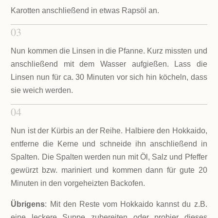
Karotten anschließend in etwas Rapsöl an.
03
Nun kommen die Linsen in die Pfanne. Kurz missten und
anschließend mit dem Wasser aufgießen. Lass die
Linsen nun für ca. 30 Minuten vor sich hin köcheln, dass
sie weich werden.
04
Nun ist der Kürbis an der Reihe. Halbiere den Hokkaido,
entferne die Kerne und schneide ihn anschließend in
Spalten. Die Spalten werden nun mit Öl, Salz und Pfeffer
gewürzt bzw. mariniert und kommen dann für gute 20
Minuten in den vorgeheizten Backofen.
Übrigens
: Mit den Reste vom Hokkaido kannst du z.B.
eine leckere Suppe zubereiten oder probier dieses