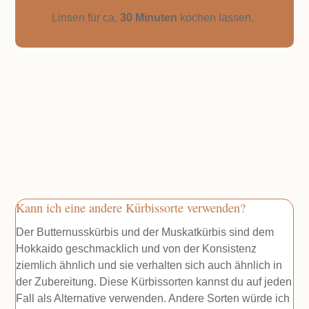
Linsen für ca.
30 Minuten
kochen lassen.
Kann ich eine andere Kürbissorte verwenden?
Der Butternusskürbis und der Muskatkürbis sind dem
Hokkaido geschmacklich und von der Konsistenz
ziemlich ähnlich und sie verhalten sich auch ähnlich in
der Zubereitung. Diese Kürbissorten kannst du auf jeden
Fall als Alternative verwenden. Andere Sorten würde ich