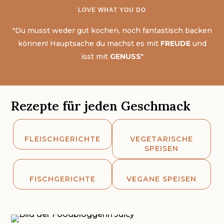
LOVE WHAT YOU DO
"Du musst weder gut kochen, noch fantastisch backen
können! Hauptsache du machst es mit
FREUDE
und
isst mit
GENUSS
"
Rezepte für jeden Geschmack


FLEISCHGERICHTE
VEGETARISCHE
SPEISEN


FISCHGERICHTE
VEGANE SPEISEN