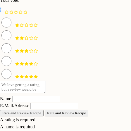
Your vote:
Name
E-Mail-Adresse
Rate and Review Recipe
Rate and Review Recipe
A rating is required
A name is required