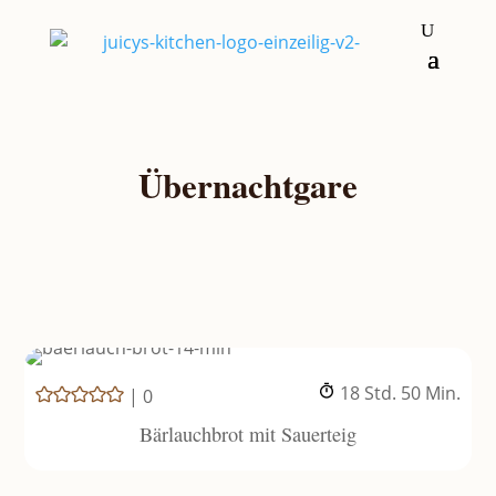
Übernachtgare
Stunden
Minuten
18
Std.
50
Min.
|
0
Bärlauchbrot mit Sauerteig