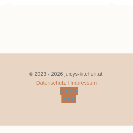
© 2023 - 2026 juicys-kitchen.at
Datenschutz
I
Impressum
Folgen
Folgen