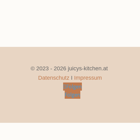
© 2023 - 2026 juicys-kitchen.at
Datenschutz
I
Impressum
Folgen
Folgen