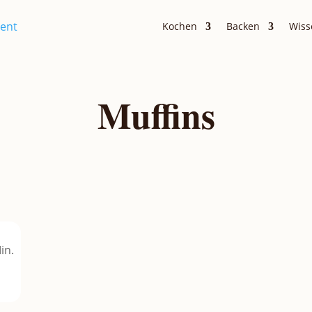
Kochen
Backen
Wiss
Muffins
inuten
in.