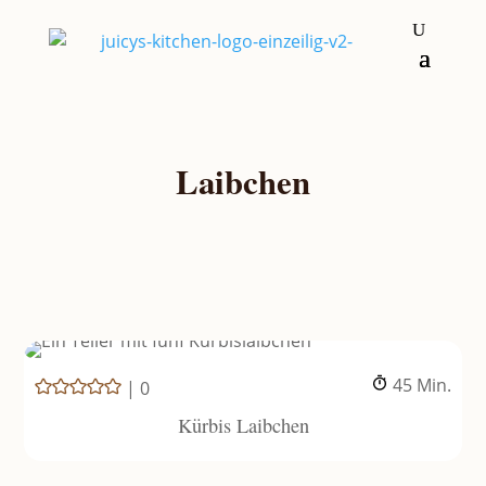
Laibchen
Minuten
45
Min.
|
0
Kürbis Laibchen