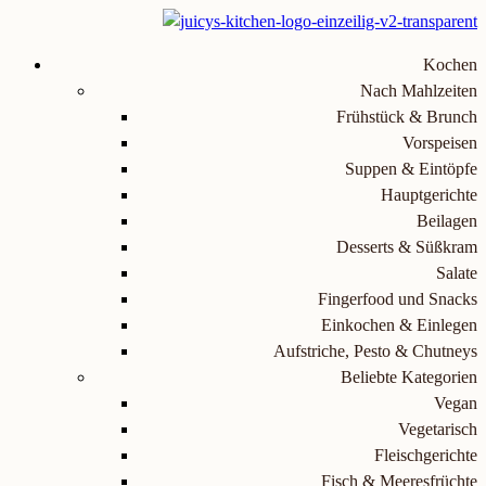
Kochen
Nach Mahlzeiten
Frühstück & Brunch
Vorspeisen
Suppen & Eintöpfe
Hauptgerichte
Beilagen
Desserts & Süßkram
Salate
Fingerfood und Snacks
Einkochen & Einlegen
Aufstriche, Pesto & Chutneys
Beliebte Kategorien
Vegan
Vegetarisch
Fleischgerichte
Fisch & Meeresfrüchte