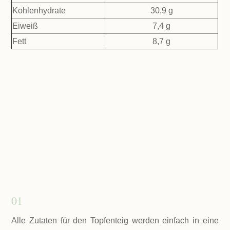
Kohlenhydrate
30,9 g
Eiweiß
7,4 g
Fett
8,7 g
01
Alle Zutaten für den Topfenteig werden einfach in eine