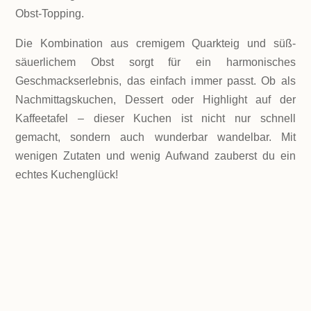
Obst-Topping.
Die Kombination aus cremigem Quarkteig und süß-
säuerlichem Obst sorgt für ein harmonisches
Geschmackserlebnis, das einfach immer passt. Ob als
Nachmittagskuchen, Dessert oder Highlight auf der
Kaffeetafel – dieser Kuchen ist nicht nur schnell
gemacht, sondern auch wunderbar wandelbar. Mit
wenigen Zutaten und wenig Aufwand zauberst du ein
echtes Kuchenglück!
LEVEL
eher einfach
PORTIONEN
1 Tortenform für 12 kleine Stücke
GESAMTZEIT