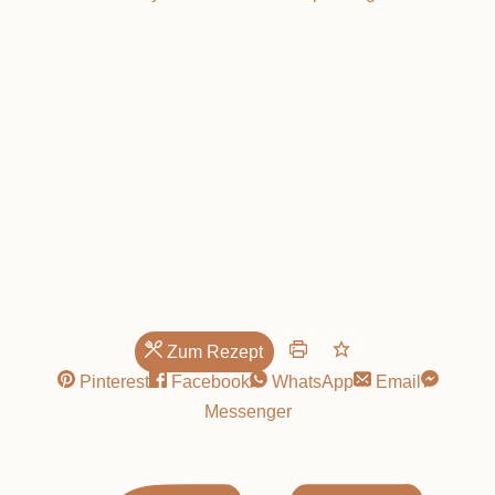
lecker!
Zum Rezept
Pinterest
Facebook
WhatsApp
Email
Messenger