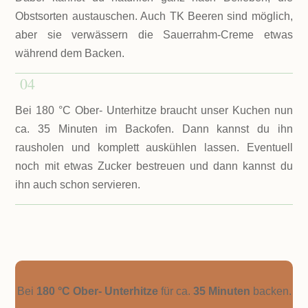
Obstsorten austauschen. Auch TK Beeren sind möglich,
aber sie verwässern die Sauerrahm-Creme etwas
während dem Backen.
04
Bei 180 °C Ober- Unterhitze braucht unser Kuchen nun
ca. 35 Minuten im Backofen. Dann kannst du ihn
rausholen und komplett auskühlen lassen. Eventuell
noch mit etwas Zucker bestreuen und dann kannst du
ihn auch schon servieren.
Bei
180 °C
Ober- Unterhitze
für ca.
35 Minuten
backen.